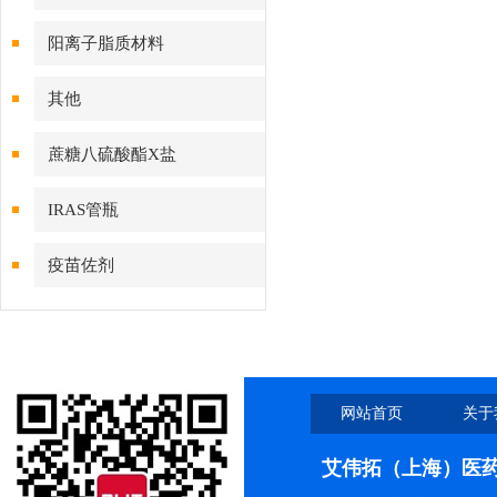
阳离子脂质材料
其他
蔗糖八硫酸酯X盐
IRAS管瓶
疫苗佐剂
网站首页
关于
艾伟拓（上海）医