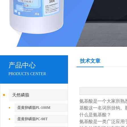
技术文章
产品中心
PRODUCTS CENTER
天然磷脂
氨基酸是一个大家所熟
蛋黄卵磷脂PL-100M
基酸这一名词所挂钩。
什么是氨基酸？
蛋黄卵磷脂PC-98T
氨基酸是一类广泛应用