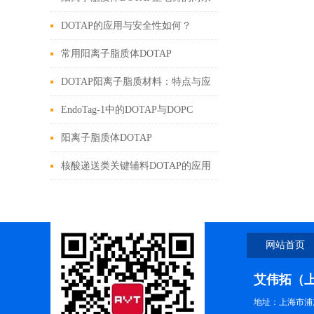
性类脂化合物
DOTAP的应用与安全性如何？
常用阳离子脂质体DOTAP
DOTAP阳离子脂质材料：特点与应
用解析
EndoTag-1中的DOTAP与DOPC
阳离子脂质体DOTAP
核酸递送类关键辅料DOTAP的应用
与安全性浅析
网站首页
艾伟拓（
地址：上海市浦东