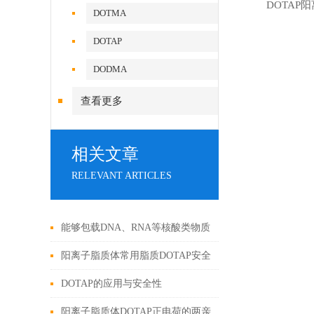
DOTAP
DOTMA
DOTAP
DODMA
查看更多
相关文章
RELEVANT ARTICLES
能够包载DNA、RNA等核酸类物质
的DOTAP的应用与安全性如何？
阳离子脂质体常用脂质DOTAP安全
性如何？基因治疗中研究最多的一
DOTAP的应用与安全性
种载体
阳离子脂质体DOTAP正电荷的两亲