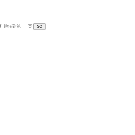
末页 跳转到第
页