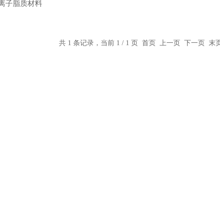
阳离子脂质材料
共 1 条记录，当前 1 / 1 页 首页 上一页 下一页 