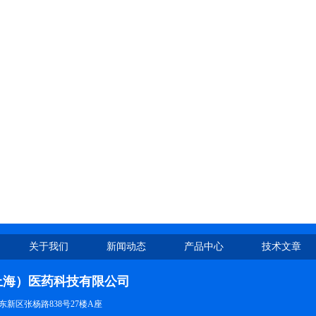
关于我们
新闻动态
产品中心
技术文章
上海）医药科技有限公司
新区张杨路838号27楼A座