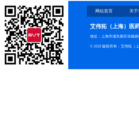
网站首页
关于
艾伟拓（上海）医
地址：上海市浦东新区张杨路83
© 2026 版权所有：艾伟