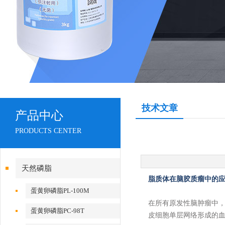
技术文章
产品中心
PRODUCTS CENTER
天然磷脂
脂质体在脑胶质瘤中的
蛋黄卵磷脂PL-100M
在所有原发性脑肿瘤中
蛋黄卵磷脂PC-98T
皮细胞单层网络形成的