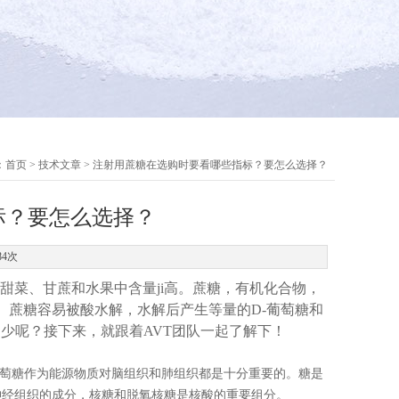
：
首页
>
技术文章
> 注射用蔗糖在选购时要看哪些指标？要怎么选择？
标？要怎么选择？
84次
甜菜、甘蔗和水果中含量ji高。蔗糖，有机化合物，
O11。蔗糖容易被酸水解，水解后产生等量的D-葡萄糖和
少呢？接下来，就跟着AVT团队一起了解下！
葡萄糖作为能源物质对脑组织和肺组织都是十分重要的。糖是
神经组织的成分，核糖和脱氧核糖是核酸的重要组分。