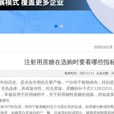
您现在的位置
注射用蔗糖在选购时要看哪些指
更新时间：2025-11-11 点击次数：5
年的历史。是光合作用的主要产物，**分布于植物体内，特别是
.3。无色晶体，具有旋光性，但无变旋。蔗糖的分子式:C12H22
糖，常被应用于药用辅料中，关于药用辅料蔗糖的选购，你知道多
重要性
机体ATP的合成，有利于氨基酸的活力与蛋白质的合成。由蔗糖分解成的
要物质，如糖蛋白是体内的**、酶、抗体等的组成部分，糖脂是细胞膜和