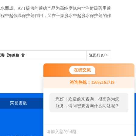
而成。AVT提供的蔗糖产品为高纯度低内**注射级药用蔗
过程中起低温保护剂作用，又在干燥脱水中起脱水保护剂的作
毒【海藻糖+甘
返回列表>>
在线交流
咨询热线：15692161719
您好！欢迎前来咨询，很高兴为您
荣誉资质
在线留言
联系我们
服务，请问您要咨询什么问题呢？