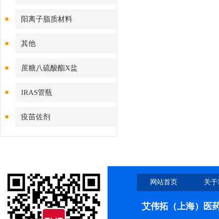
阳离子脂质材料
其他
蔗糖八硫酸酯X盐
IRAS管瓶
疫苗佐剂
网站首页
关于
艾伟拓（上海）医