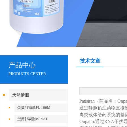
技术文章
产品中心
PRODUCTS CENTER
天然磷脂
Patisiran（商品名：
蛋黄卵磷脂PL-100M
通过静脉输注药物直接递送
毒类载体给药系统的基
蛋黄卵磷脂PC-98T
Onpattro通过RN