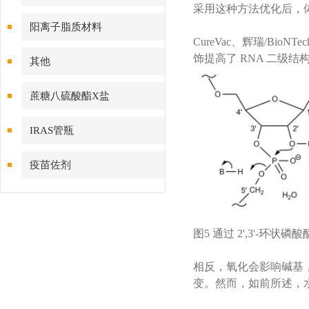
采用这种方法优化后，
阳离子脂质材料
CureVac、辉瑞/Bi
饰提高了 RNA 二级结
其他
蔗糖八硫酸酯X盐
IRAS管瓶
疫苗佐剂
图5 通过 2',3'-环
相反，氧化会影响碱基，
变。然而，如前所述，水