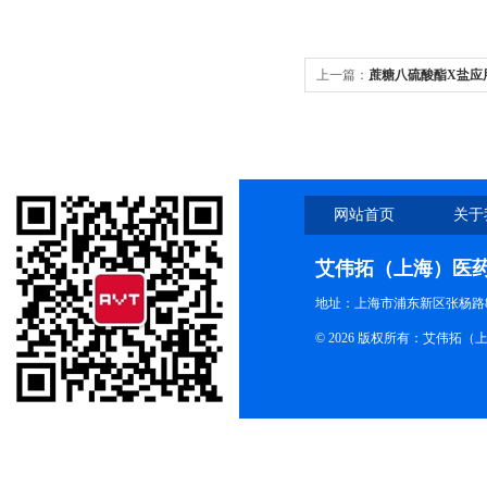
上一篇：
蔗糖八硫酸酯X盐应用
与国内上市
网站首页
关于
艾伟拓（上海）医
地址：上海市浦东新区张杨路83
© 2026 版权所有：艾伟