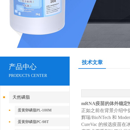
技术文章
产品中心
PRODUCTS CENTER
天然磷脂
mRNA疫苗的体外稳定
蛋黄卵磷脂PL-100M
正如之前在背景介绍中提
辉瑞/BioNTech 和
蛋黄卵磷脂PC-98T
CureVac 的候选疫苗