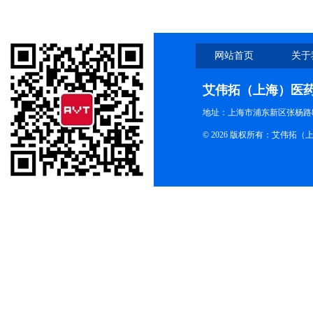
网站首页
关于
艾伟拓（上海）医
地址：上海市浦东新区张杨路83
© 2026 版权所有：艾伟