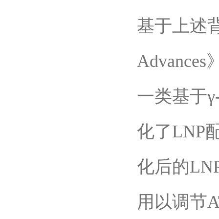
基于上述背
Advan
一类基于γ
化了LNP
化后的LN
用以调节A