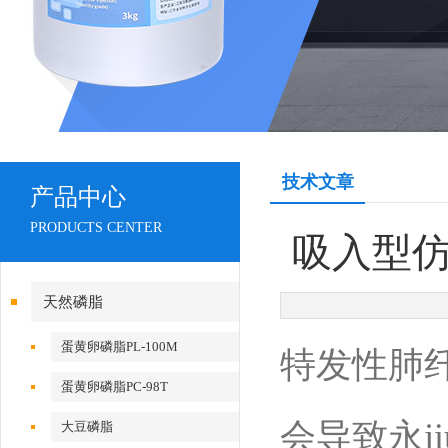
技术文章
产品中心
PRODUCTS CENTER
吸入型仿
天然磷脂
蛋黄卵磷脂PL-100M
特发性肺
蛋黄卵磷脂PC-98T
会导致永j
大豆磷脂