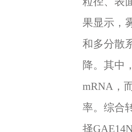
粒径、表
果显示，雾
和多分散
降。其中，
mRNA，
率。综合
择GAE1