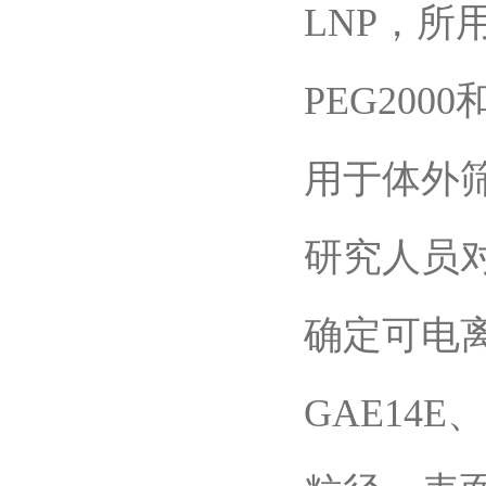
LNP，所
PEG200
用于体外
研究人员
确定可电离
GAE14E