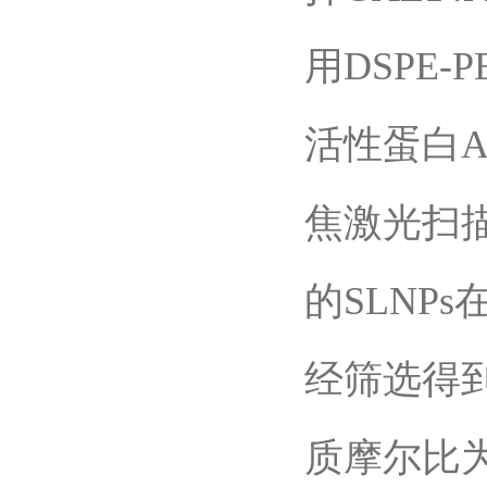
用DSPE-
活性蛋白A
焦激光扫描
的SLNP
经筛选得到
质摩尔比为GA