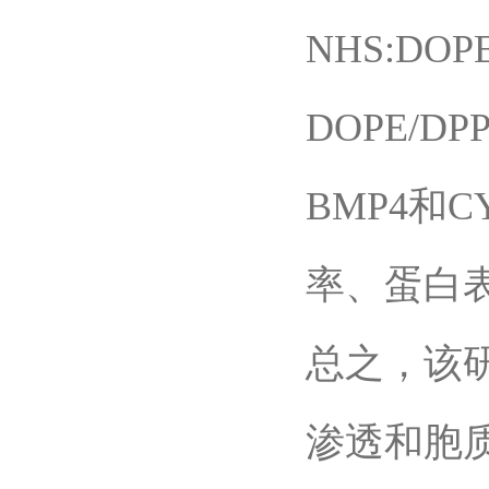
NHS:DOPE
DOPE/
BMP4和
率、蛋白
总之，该
渗透和胞质