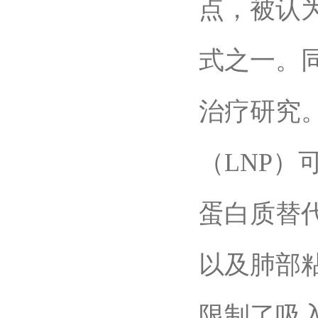
点，被认
式之一。
治疗研究
（LNP）
蛋白质替
以及肺部
限制了吸入