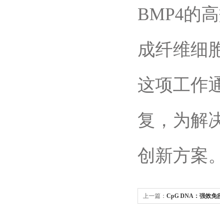
BMP4的
成纤维细
这项工作
复，为解
创新方案
上一篇：
CpG DNA：强效
瘤治疗新潜力