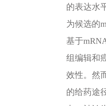
的表达水
为候选的m
基于mR
组编辑和
效性。然
的给药途