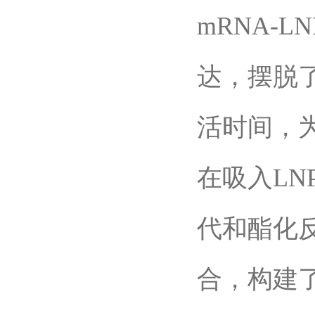
mRNA-
达，摆脱
活时间，为
在吸入L
代和酯化
合，构建