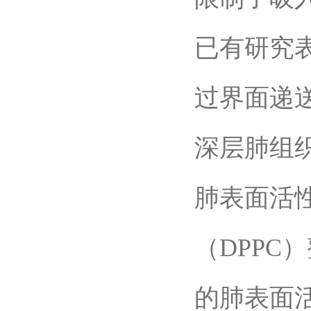
已有研究
过界面递
深层肺组
肺表面活
（DPPC
的肺表面活