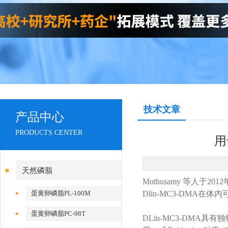
技术文章
产品中心
PRODUCTS CENTER
用
天然磷脂
Muthusamy 等人于2
蛋黄卵磷脂PL-100M
Dlin-MC3-DMA在
蛋黄卵磷脂PC-98T
DLin-MC3-DMA