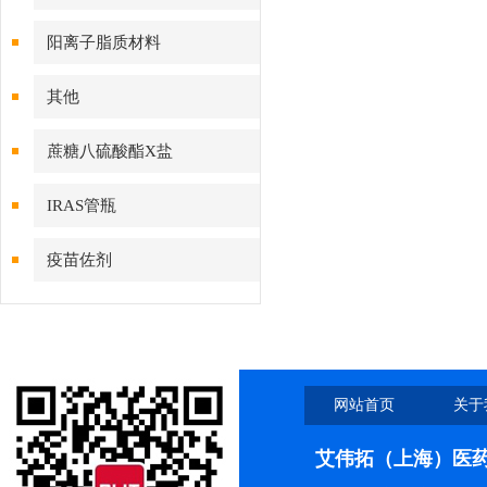
阳离子脂质材料
其他
蔗糖八硫酸酯X盐
IRAS管瓶
疫苗佐剂
网站首页
关于
艾伟拓（上海）医