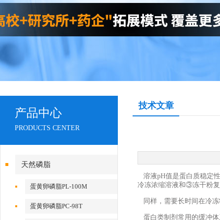
技术文章
产品中心
PRODUCTS CENTER
天然磷脂
溶液pH值是蛋白质稳定
冷冻浓缩溶液和③冻干粉复
蛋黄卵磷脂PL-100M
同样，需要长时间在冷冻
蛋黄卵磷脂PC-98T
蛋白类制剂常用的缓冲体