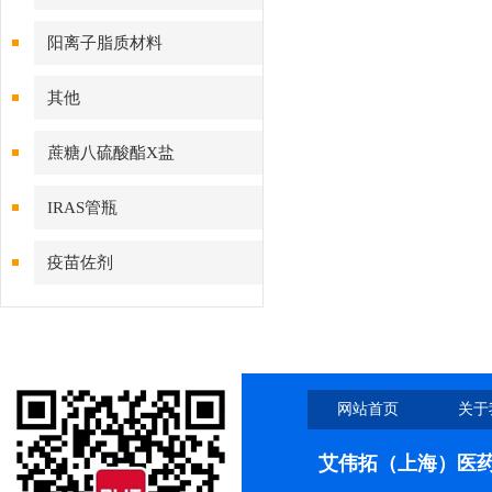
阳离子脂质材料
其他
蔗糖八硫酸酯X盐
IRAS管瓶
疫苗佐剂
网站首页
关于
艾伟拓（上海）医