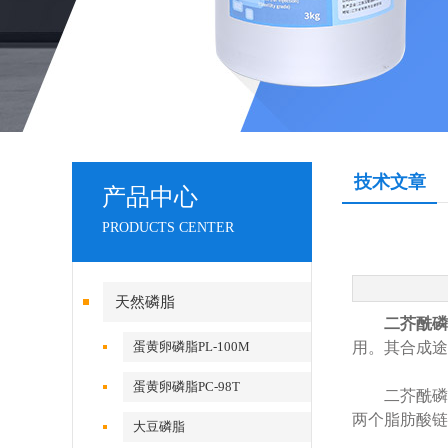
技术文章
产品中心
PRODUCTS CENTER
天然磷脂
二芥酰磷
蛋黄卵磷脂PL-100M
用。其合成途
蛋黄卵磷脂PC-98T
二芥酰磷脂
两个脂肪酸链
大豆磷脂