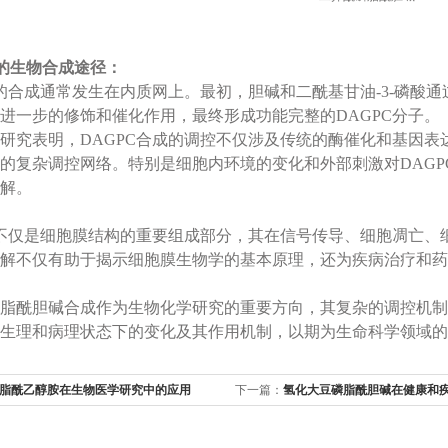
C的生物合成途径：
合成通常发生在内质网上。最初，胆碱和二酰基甘油-3-磷酸通
进一步的修饰和催化作用，最终形成功能完整的DAGPC分子。
表明，DAGPC合成的调控不仅涉及传统的酶催化和基因表达
的复杂调控网络。特别是细胞内环境的变化和外部刺激对DAG
解。
不仅是细胞膜结构的重要组成部分，其在信号传导、细胞凋亡、
解不仅有助于揭示细胞膜生物学的基本原理，还为疾病治疗和药
酰胆碱合成作为生物化学研究的重要方向，其复杂的调控机制
同生理和病理状态下的变化及其作用机制，以期为生命科学领域的
脂酰乙醇胺在生物医学研究中的应用
下一篇：
氢化大豆磷脂酰胆碱在健康和