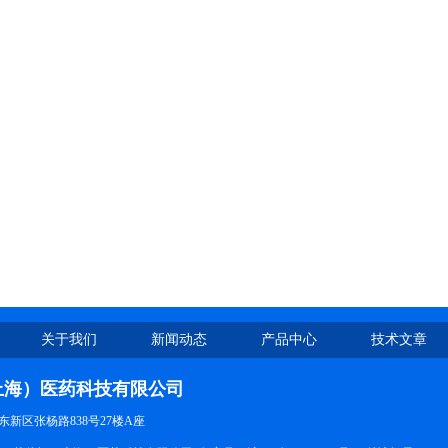
关于我们
新闻动态
产品中心
技术文章
上海）医药科技有限公司
新区张杨路838号27楼A座