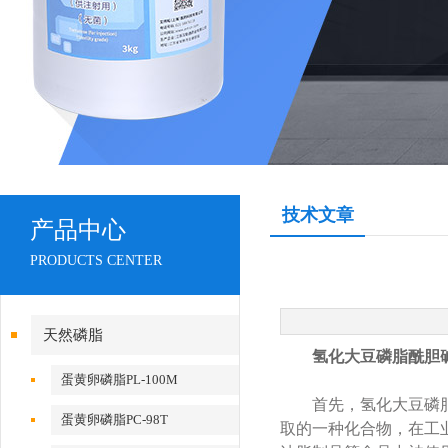
技术文章
产品中心
PRODUCTS CENTER
天然磷脂
氢化大豆磷脂酰胆
蛋黄卵磷脂PL-100M
首先，氢化大豆磷脂酰
蛋黄卵磷脂PC-98T
取的一种化合物，在工