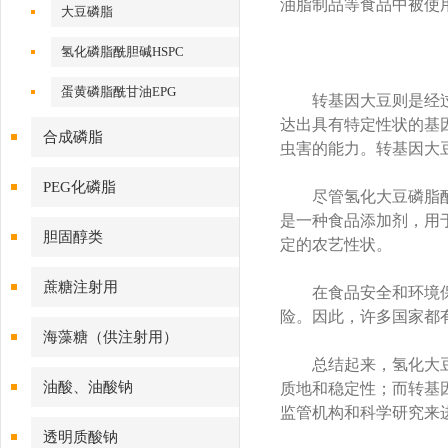
油脂制品等食品中被使
大豆磷脂
氢化磷脂酰胆碱HSPC
蛋黄磷脂酰甘油EPG
转基因大豆则是经过基
达出具有特定性状的基
合成磷脂
虫害的能力。转基因大
PEG化磷脂
尽管氢化大豆磷脂酰胆
是一种食品添加剂，用
胆固醇类
定的农艺性状。
蔗糖注射用
在食品安全和环境保护
险。因此，许多国家都
海藻糖（供注射用）
总结起来，氢化大豆磷
油酸、油酸钠
质地和稳定性；而转基
监管机构和科学研究来
透明质酸钠