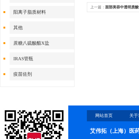
上一篇：
面部美容中透明质酸
阳离子脂质材料
其他
蔗糖八硫酸酯X盐
IRAS管瓶
疫苗佐剂
网站首页
关于
艾伟拓（上海）医