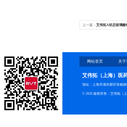
上一篇：
艾伟拓A状态玻璃酸
件！
网站首页
关于
艾伟拓（上海）医
地址：上海市浦东新区张杨路83
© 2026 版权所有：艾伟