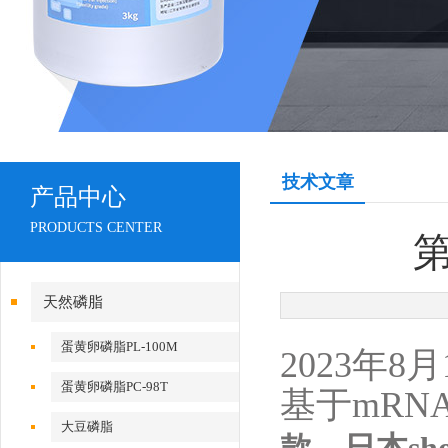
技术文章
产品中心
PRODUCTS CENTER
第
天然磷脂
蛋黄卵磷脂PL-100M
2023
年
8
月
蛋黄卵磷脂PC-98T
基于
mRN
大豆磷脂