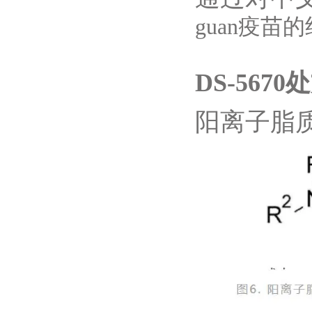
guan疫苗
DS-5670
处
阳离子脂