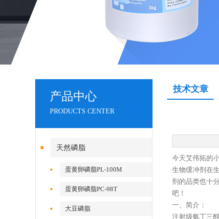
技术文章
产品中心
PRODUCTS CENTER
天然磷脂
今天艾伟拓的
蛋黄卵磷脂PL-100M
生物缓冲剂在
剂的品类也十
蛋黄卵磷脂PC-98T
吧！
一、简介：
大豆磷脂
注射级氨丁三