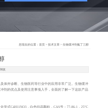
您现在的位置：
首页
>
技术文章
> 生物缓冲剂氨丁三醇
醇
30次
验及体外诊断、生物医药等行业中的应用非常广泛。生物缓冲
缓冲剂的优点及使用注意事项
入手，全面的了解一下这款产品
，化学式
C4H11NO3，白色结晶颗粒，CAS号：77-86-1，25°C