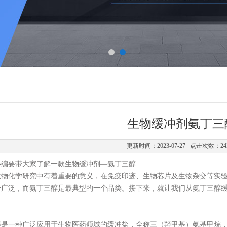
生物缓冲剂氨丁三
更新时间：2023-07-27 点击次数：24
小编要带大家了解一款生物缓冲剂
—
氨丁三醇
生物化学研究中有着重要的意义，在免疫印迹、生物芯片及生物杂交等实
分广泛，而
氨丁三醇
是最典型的一个品类。接下来，就让我们从
氨丁三醇
醇是一种广泛应用于生物医药领域的缓冲盐，全称三（羟甲基）氨基甲烷