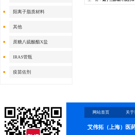
阳离子脂质材料
其他
蔗糖八硫酸酯X盐
IRAS管瓶
疫苗佐剂
网站首页
关于
艾伟拓（上海）医