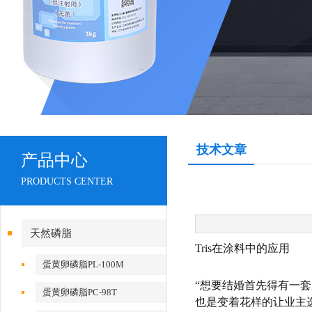
技术文章
产品中心
PRODUCTS CENTER
天然磷脂
Tris在涂料中的应用
蛋黄卵磷脂PL-100M
“想要结婚首先得有一
蛋黄卵磷脂PC-98T
也是变着花样的让业主选