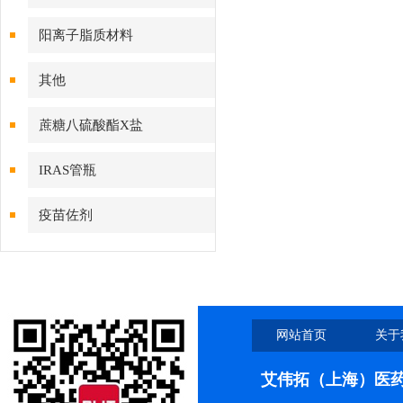
阳离子脂质材料
其他
蔗糖八硫酸酯X盐
IRAS管瓶
疫苗佐剂
网站首页
关于
艾伟拓（上海）医