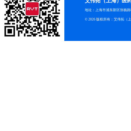
艾伟拓（上海）医
地址：上海市浦东新区张杨路83
© 2026 版权所有：艾伟