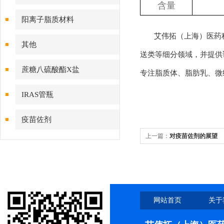
含量
阳离子脂质材料
艾伟拓（上海）医药科
其他
送类等细分领域，并提供
蔗糖八硫酸酯X盐
专注脂质体、脂肪乳、微
IRAS管瓶
疫苗佐剂
上一篇：
对疫苗佐剂的展望
网站首页
关于