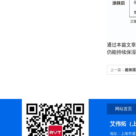
通过本篇文章
仍能持续保湿
上一篇：
超保湿
网站首页
艾伟拓（
地址：上海市浦东