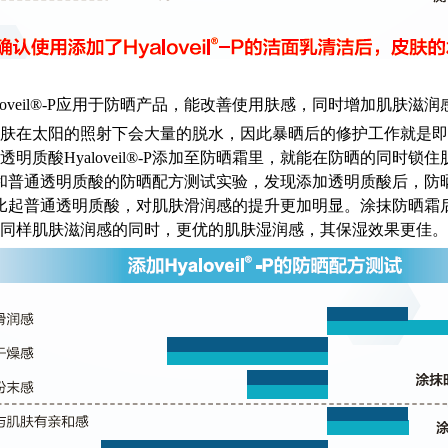
loveil®-P应用于防晒产品，能改善使用肤感，同时增加肌肤滋润
肤在太阳的照射下会大量的脱水，因此暴晒后的修护工作就是即
透明质酸Hyaloveil®-P添加至防晒霜里，就能在防晒的同时
eil®-P和普通透明质酸的防晒配方测试实验，发现添加透明质酸后
il®-P比起普通透明质酸，对肌肤滑润感的提升更加明显。涂抹防晒霜后
同样肌肤滋润感的同时，更优的肌肤湿润感，其保湿效果更佳。