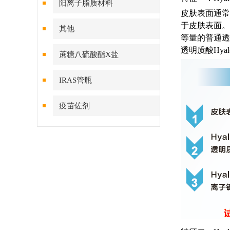
阳离子脂质材料
皮肤表面通常是
于皮肤表面。
其他
等量的普通透
透明质酸Hya
蔗糖八硫酸酯X盐
IRAS管瓶
疫苗佐剂