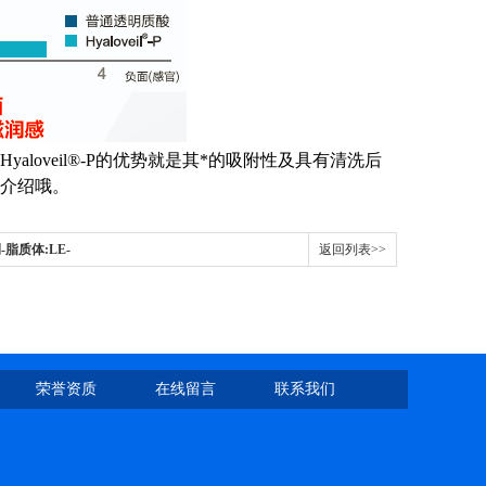
oveil®-P的优势就是其*的吸附性及具有清洗后
介绍哦。
脂质体:LE-
返回列表>>
荣誉资质
在线留言
联系我们