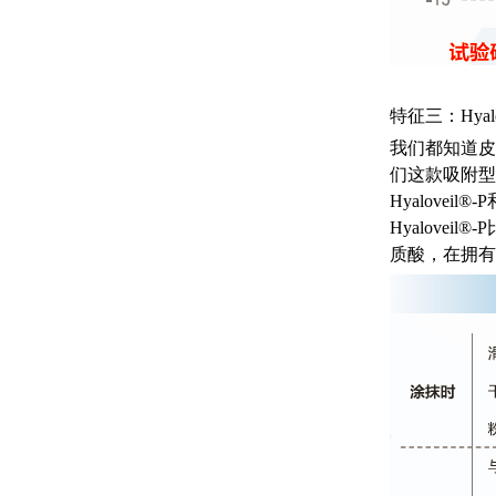
特征三：Hya
我们都知道皮
们这款吸附型
Hyalov
Hyalove
质酸，在拥有