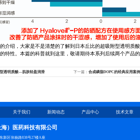
的介绍，大家是不是清楚的了解到日本丘比的超吸附型透明质酸Hyal
的特性。本篇的科普就到这里，敬请期待本系列后续两个产品的
型透明质酸—肌肤轻盈润滑
下一篇：
合成磷脂DOPC的经典应用案例-
SN38
关于我们
新闻动态
产品中心
技术文章
上海）医药科技有限公司
新区张杨路838号27楼A座