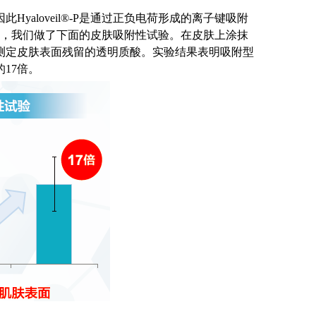
此Hyaloveil®-P是通过正负电荷形成的离子键吸附
，我们做了下面的皮肤吸附性试验。在皮肤上涂抹
洗去，测定皮肤表面残留的透明质酸。实验结果表明吸附型
的17倍。