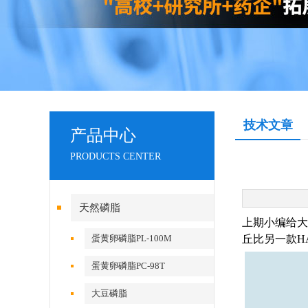
技术文章
产品中心
PRODUCTS CENTER
天然磷脂
上期小编给大
蛋黄卵磷脂PL-100M
丘比另一款H
蛋黄卵磷脂PC-98T
大豆磷脂