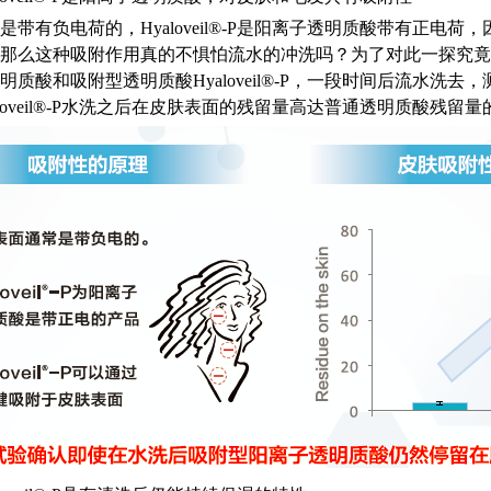
带有负电荷的，Hyaloveil®-P是阳离子透明质酸带有正电荷，因
那么这种吸附作用真的不惧怕流水的冲洗吗？为了对此一探究竟
明质酸和吸附型透明质酸Hyaloveil®-P，一段时间后流水
loveil®-P水洗之后在皮肤表面的残留量高达普通透明质酸残留量