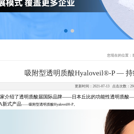
您现在的位置：
吸附型透明质酸Hyaloveil®-P 
更新时间：2021-07-13 点击次数：29
家介绍了透明质酸届国际品牌——日本丘比的功能性透明质酸—
A新式产品
——吸附型透明质酸Hyaloveil®-P。