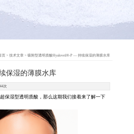
首页
>
技术文章
> 吸附型透明质酸Hyaloveil®-P — 持续保湿的薄膜水库
— 持续保湿的薄膜水库
44次
超保湿型透明质酸，那么这期我们接着来了解一下