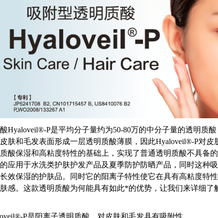
酸Hyaloveil®-P是平均分子量约为50-80万的中分子量的
肤和毛发表面形成一层透明质酸薄膜，因此Hyaloveil®-P对皮肤和头
质酸保湿和高粘度特性的基础上，实现了普通透明质酸不具备的
的应用于水洗类护肤护发产品及夏季防护防晒产品，同时这种吸
长效保湿的护肤品。同时它的阳离子特性使它在具有高粘度特性
肤感。这款透明质酸为何能具有如此*的优势，让我们来详细了
loveil®-P是阳离子透明质酸，对皮肤和毛发具有吸附性