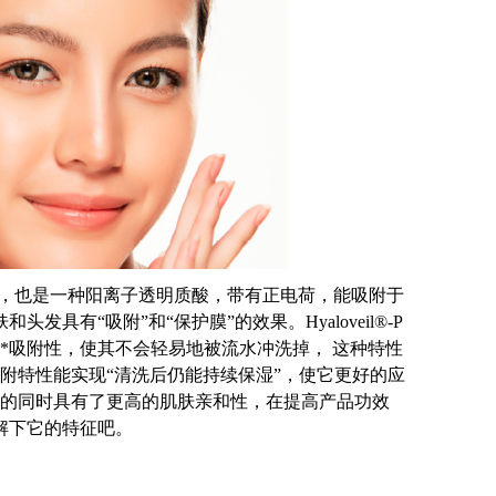
透明质酸，也是一种阳离子透明质酸，带有正电荷，能吸附于
发具有“吸附”和“保护膜”的效果。Hyaloveil®-P
*吸附性，使其不会轻易地被流水冲洗掉， 这种特性
附特性能实现“清洗后仍能持续保湿”，使它更好的应
的同时具有了更高的肌肤亲和性，在提高产品功效
解下它的特征吧。