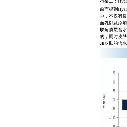
特征二：Hya
前面提到Hya
中，不仅有良
面乳以及添加H
肤角质层含水
的，同时皮肤
加皮肤的含水