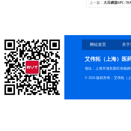
上一篇：
大豆磷脂SPC-7
网站首页
关于
艾伟拓（上海）医
地址：上海市浦东新区张杨路83
© 2026 版权所有：艾伟