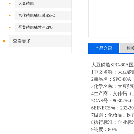
大豆磷脂
氢化磷脂酰胆碱HSPC
蛋黄磷脂酰甘油EPG
查看更多
产品介绍
相
大豆磷脂SPC-80
1中文名称：大豆磷
2商品名：SPC-80A
3化学名称：大豆卵磷脂/S
4生产商：艾伟拓（
5CAS号：8030-76-0
6EINECS号：232-30
7级别：化妆品、医
8执行标准：企业标
9纯度：80%