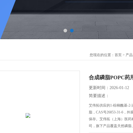
您现在的位置：
首页
>
产品
合成磷脂POPC
更新时间：2026-01-12
简要描述：
艾伟拓供应的1-棕榈酰基-
脂，CAS号26853-31
保存。艾伟拓（上海）医药科
司，旗下产品覆盖天然磷脂
胆固醇等相关辅料产品。