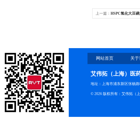
上一篇：
HSPC氢化大豆
度高
网站首页
关于
艾伟拓（上海）医
地址：上海市浦东新区张杨路83
© 2026 版权所有：艾伟