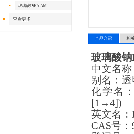
玻璃酸钠HA-AM
查看更多
产品介绍
相
玻璃酸钠H
中文名称
别名：透
化学名：聚
[1→4])
英文名：
CAS号：90