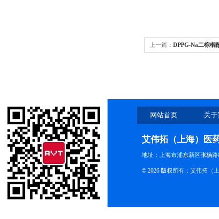
上一篇：
DPPG-Na二棕
料
网站首页
关于
艾伟拓（上海）医
地址：上海市浦东新区张杨路83
© 2026 版权所有：艾伟