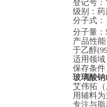
登记号：Y2
级别：药
分子式：
分子量：500
产品性能
于乙醇(9
适用领域
保存条件
玻璃酸钠H
艾伟拓（
用辅料为
专注与脂